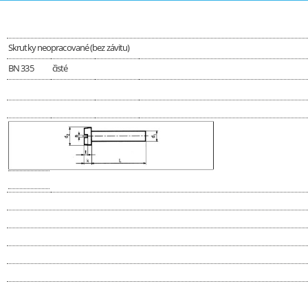
Skrutky neopracované (bez závitu)
BN 335
čisté